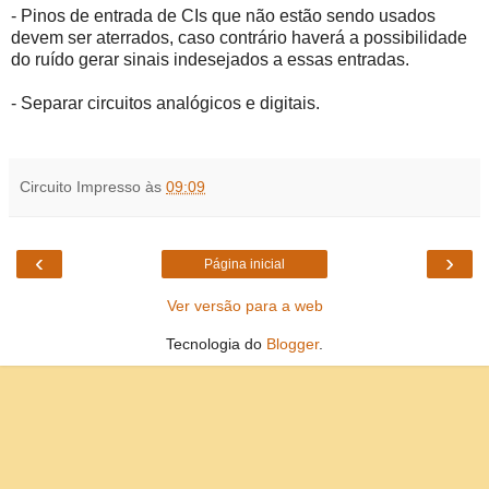
- Pinos de entrada de CIs que não estão sendo usados
devem ser aterrados, caso contrário haverá a possibilidade
do ruído gerar sinais indesejados a essas entradas.
- Separar circuitos analógicos e digitais.
Circuito Impresso
às
09:09
‹
›
Página inicial
Ver versão para a web
Tecnologia do
Blogger
.