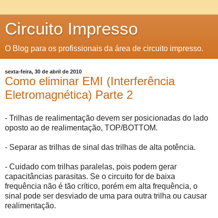
Circuito Impresso
O Blog para os profissionais da área de circuito impresso.
sexta-feira, 30 de abril de 2010
Como eliminar EMI (Interferência
Eletromagnética) Parte 2
- Trilhas de realimentação devem ser posicionadas do lado
oposto ao de realimentação, TOP/BOTTOM.
- Separar as trilhas de sinal das trilhas de alta potência.
- Cuidado com trilhas paralelas, pois podem gerar
capacitâncias parasitas. Se o circuito for de baixa
frequência não é tão crítico, porém em alta frequência, o
sinal pode ser desviado de uma para outra trilha ou causar
realimentação.